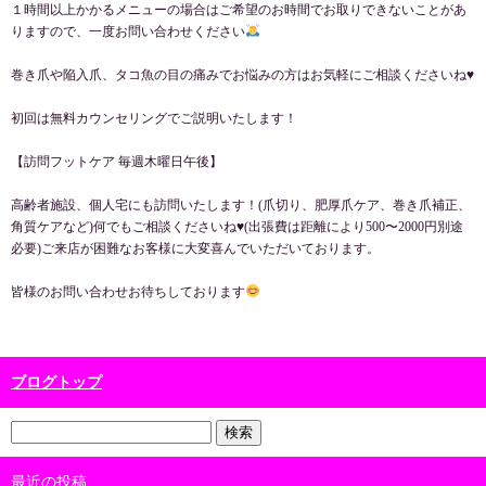
１時間以上かかるメニューの場合はご希望のお時間でお取りできないことがあ
りますので、一度お問い合わせください
巻き爪や陥入爪、タコ魚の目の痛みでお悩みの方はお気軽にご相談くださいね♥
初回は無料カウンセリングでご説明いたします！
【訪問フットケア 毎週木曜日午後】
高齢者施設、個人宅にも訪問いたします！(爪切り、肥厚爪ケア、巻き爪補正、
角質ケアなど)何でもご相談くださいね♥(出張費は距離により500〜2000円別途
必要)ご来店が困難なお客様に大変喜んでいただいております。
皆様のお問い合わせお待ちしております
ブログトップ
最近の投稿