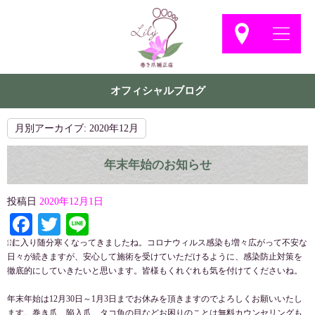
オフィシャルブログ
月別アーカイブ:
2020年12月
年末年始のお知らせ
投稿日
2020年12月1日
Facebook
Twitter
Line
㋋に入り随分寒くなってきましたね。コロナウィルス感染も増々広がって不安な
日々が続きますが、安心して施術を受けていただけるように、感染防止対策を
徹底的にしていきたいと思います。皆様もくれぐれも気を付けてくださいね。
年末年始は12月30日～1月3日までお休みを頂きますのでよろしくお願いいたし
ます。巻き爪、陥入爪、タコ魚の目などお困りのことは無料カウンセリングも