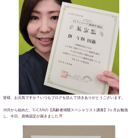
皆様、お元気ですか？いつもブログを読んで頂きありがとうございます。
10月から始めた、U-CANの【高齢者傾聴スペシャリスト講座】3ヶ月お勉強
し、今日、資格認定が届きました