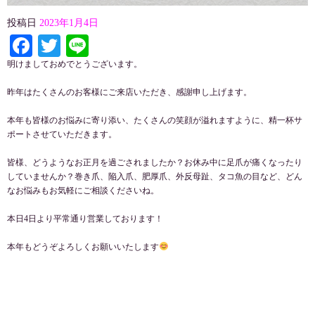
投稿日
2023年1月4日
Facebook
Twitter
Line
明けましておめでとうございます。
昨年はたくさんのお客様にご来店いただき、感謝申し上げます。
本年も皆様のお悩みに寄り添い、たくさんの笑顔が溢れますように、精一杯サ
ポートさせていただきます。
皆様、どうようなお正月を過ごされましたか？お休み中に足爪が痛くなったり
していませんか？巻き爪、陥入爪、肥厚爪、外反母趾、タコ魚の目など、どん
なお悩みもお気軽にご相談くださいね。
本日4日より平常通り営業しております！
本年もどうぞよろしくお願いいたします