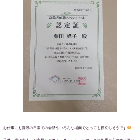
お仕事にも普段の日常での会話やいろんな場面でとっても役立ちそうです