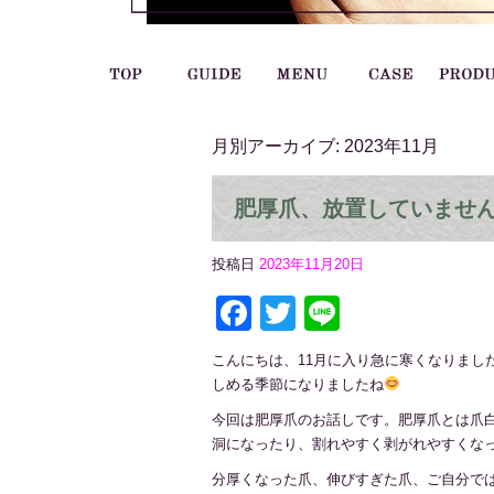
月別アーカイブ:
2023年11月
肥厚爪、放置していませ
投稿日
2023年11月20日
Facebook
Twitter
Line
こんにちは、11月に入り急に寒くなりまし
しめる季節になりましたね
今回は肥厚爪のお話しです。肥厚爪とは爪
洞になったり、割れやすく剥がれやすくな
分厚くなった爪、伸びすぎた爪、ご自分で