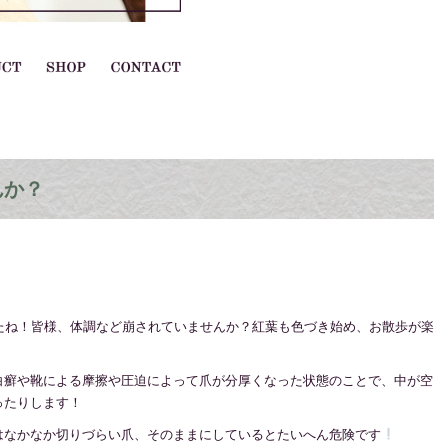
んか？
たね！皆様、体調など崩されていませんか？紅葉も色づき始め、お散歩が楽
白癬や靴による摩擦や圧迫によって爪が分厚くなった状態のことで、中が空
ったりします！
はなかなか切りづらい爪、そのままにしているとたいへん危険です