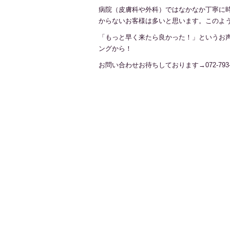
病院（皮膚科や外科）ではなかなか丁寧に時
からないお客様は多いと思います。このよ
「もっと早く来たら良かった！」というお
ングから！
お問い合わせお待ちしております→072-793-2