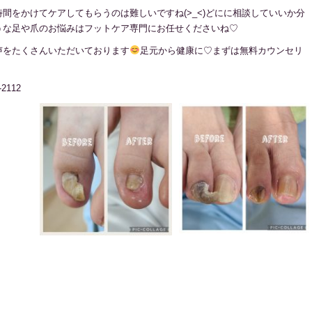
間をかけてケアしてもらうのは難しいですね(>_<)どにに相談していいか分
うな足や爪のお悩みはフットケア専門にお任せくださいね♡
声をたくさんいただいております
足元から健康に♡まずは無料カウンセリ
112