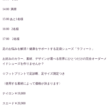
14:00 満席
15:00 あと1名様
16:00 2名様
17:00 2名様
足のお悩みを解消！健康をサポートする足袋シューズ「ラフィート」
お好みのカラー、素材、デザインが選べる世界にひとつだけの完全オーダーメ
イドシューズを作りませんか？
☆フットプリントで足診断、足サイズ測定つき
〈使用する素材によって価格が決まります〉
ナイロン￥19,800
スエード￥20,900