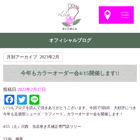
オフィシャルブログ
月別アーカイブ:
2023年2月
今年もカラーオーダー会4/15開催します!!
投稿日
2023年2月27日
Facebook
Twitter
Line
いつもブログを読んで頂きありがとうございます。今回で3回目、大好評につき
今年も足袋型シューズ「ラフィート」カラーオーダー会を開催します！
4/15（土）川西 当店巻き爪補正専門店リリー
13:00 満席