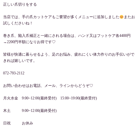
正しい爪切りをする
当店では、手の爪カットケアもご要望が多くメニューに追加しました
またお
試しくださいね！
巻き爪、陥入爪補正と一緒にされる場合は、ハンド又はフットケア各4400円
→2200円半額になりお得です♡
皆様が快適に暮らせるよう、足のお悩み、疲れにくい体力作りのお手伝いがで
きれば嬉しいです。
072-793-2112
お問い合わせはお電話、メール、ラインからどうぞ♡
月火水金 9:00~12:00(最終受付) 15:00~19:00(最終受付)
木土 9:00~12:00(最終受付)
日祝 お休み