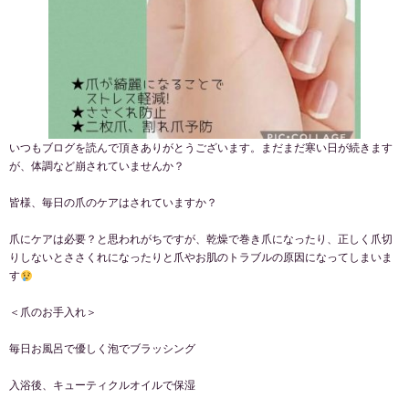
いつもブログを読んで頂きありがとうございます。まだまだ寒い日が続きます
が、体調など崩されていませんか？
皆様、毎日の爪のケアはされていますか？
爪にケアは必要？と思われがちですが、乾燥で巻き爪になったり、正しく爪切
りしないとささくれになったりと爪やお肌のトラブルの原因になってしまいま
す
＜爪のお手入れ＞
毎日お風呂で優しく泡でブラッシング
入浴後、キューティクルオイルで保湿