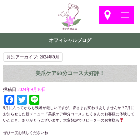
オフィシャルブログ
月別アーカイブ:
2024年9月
美爪ケア60分コース大好評！
投稿日
2024年9月10日
Facebook
Twitter
Line
9月に入ってからも残暑が厳しいですが、皆さまお変わりありませんか？7月に
お知らせした新メニュー「美爪ケア60分コース」たくさんのお客様に体験して
いただき、ありがとうございます。大変好評でリピーターのお客様も
ぜひ一度お試しくださいね！