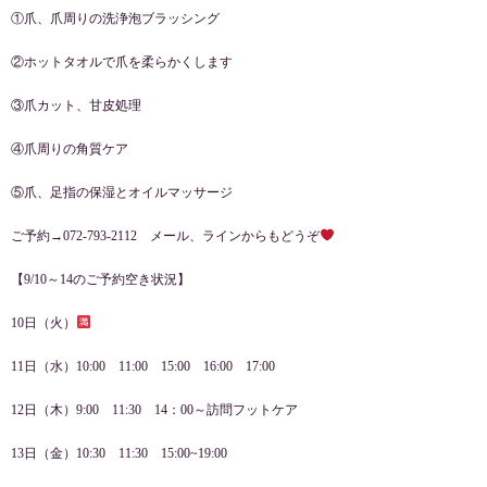
①爪、爪周りの洗浄泡ブラッシング
②ホットタオルで爪を柔らかくします
③爪カット、甘皮処理
④爪周りの角質ケア
⑤爪、足指の保湿とオイルマッサージ
ご予約→072-793-2112 メール、ラインからもどうぞ
【9/10～14のご予約空き状況】
10日（火）
11日（水）10:00 11:00 15:00 16:00 17:00
12日（木）9:00 11:30 14：00～訪問フットケア
13日（金）10:30 11:30 15:00~19:00