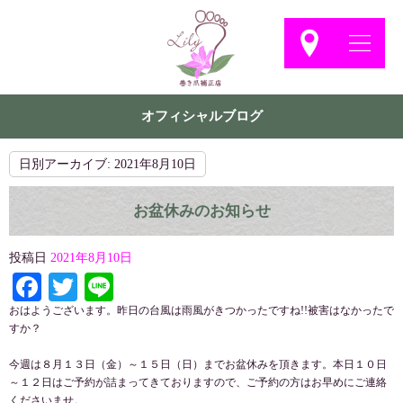
オフィシャルブログ
日別アーカイブ:
2021年8月10日
お盆休みのお知らせ
投稿日
2021年8月10日
Facebook
Twitter
Line
おはようございます。昨日の台風は雨風がきつかったですね!!被害はなかったで
すか？
今週は８月１３日（金）～１５日（日）までお盆休みを頂きます。本日１０日
～１２日はご予約が詰まってきておりますので、ご予約の方はお早めにご連絡
くださいませ。