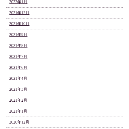
2022年1月
2021年12月
2021年10月
2021年9月
2021年8月
2021年7月
2021年6月
2021年4月
2021年3月
2021年2月
2021年1月
2020年12月