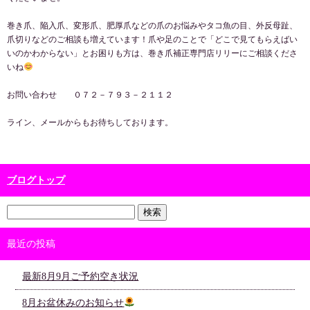
巻き爪、陥入爪、変形爪、肥厚爪などの爪のお悩みやタコ魚の目、外反母趾、
爪切りなどのご相談も増えています！爪や足のことで「どこで見てもらえばい
いのかわからない」とお困りも方は、巻き爪補正専門店リリーにご相談くださ
いね
お問い合わせ ０７２－７９３－２１１２
ライン、メールからもお待ちしております。
ブログトップ
最近の投稿
最新8月9月ご予約空き状況
8月お盆休みのお知らせ