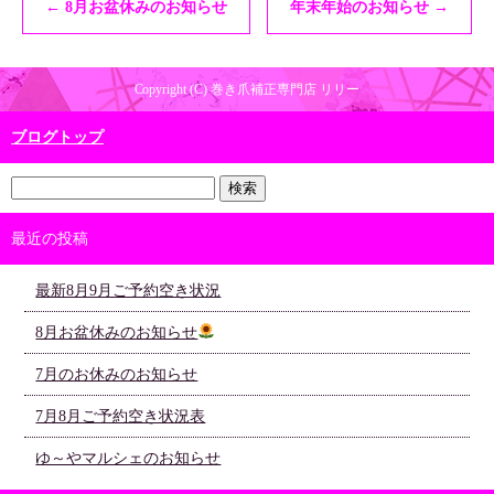
←
8月お盆休みのお知らせ
年末年始のお知らせ
→
Copyright (C) 巻き爪補正専門店 リリー
ブログトップ
最近の投稿
最新8月9月ご予約空き状況
8月お盆休みのお知らせ
7月のお休みのお知らせ
7月8月ご予約空き状況表
ゆ～やマルシェのお知らせ