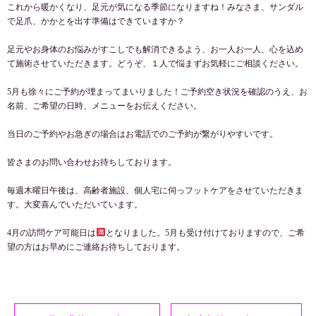
これから暖かくなり、足元が気になる季節になりますね！みなさま、サンダル
で足爪、かかとを出す準備はできていますか？
足元やお身体のお悩みがすこしでも解消できるよう、お一人お一人、心を込め
て施術させていただきます。どうぞ、１人で悩まずお気軽にご相談ください。
5月も徐々にご予約が埋まってまいりました！ご予約空き状況を確認のうえ、お
名前、ご希望の日時、メニューをお伝えください。
当日のご予約やお急ぎの場合はお電話でのご予約が繋がりやすいです。
皆さまのお問い合わせお待ちしております。
毎週木曜日午後は、高齢者施設、個人宅に伺っフットケアをさせていただきま
す。大変喜んでいただいています。
4月の訪問ケア可能日は
となりました。5月も受け付けておりますので、ご希
望の方はお早めにご連絡お待ちしております。